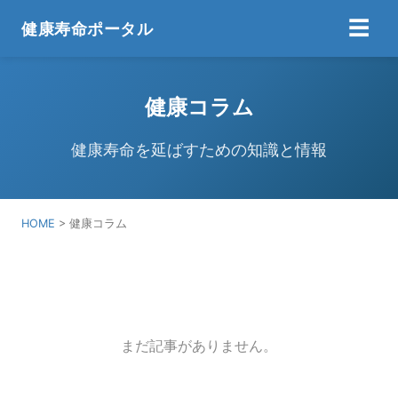
☰
健康寿命ポータル
健康コラム
健康寿命を延ばすための知識と情報
HOME
> 健康コラム
まだ記事がありません。